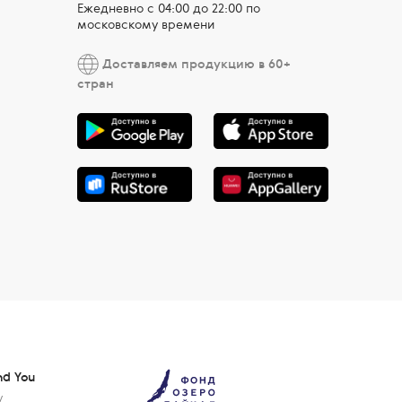
Ежедневно c 04:00 до 22:00 по
московскому времени
Доставляем продукцию в 60+
стран
nd You
у