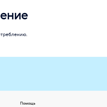
ение
отреблению.
Помощь