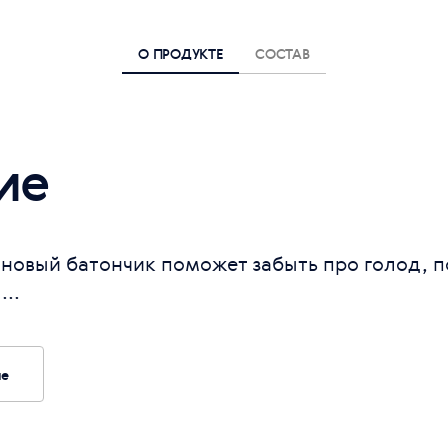
О ПРОДУКТЕ
СОСТАВ
ие
новый батончик поможет забыть про голод, п
...
ие