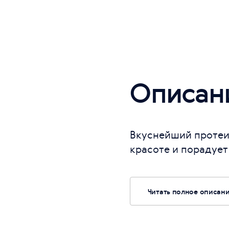
Описан
Вкуснейший протеи
красоте и порадует 
Читать полное описан