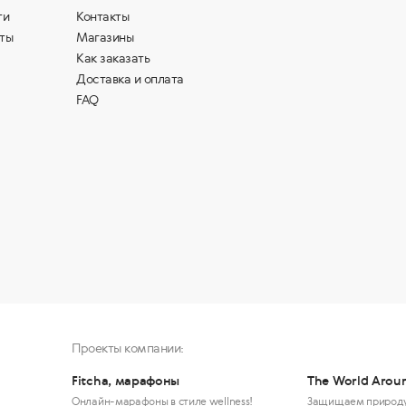
ти
Контакты
ты
Магазины
Как заказать
Доставка и оплата
FAQ
Проекты компании:
Fitcha, марафоны
The World Arou
Онлайн-марафоны в стиле wellness!
Защищаем природ