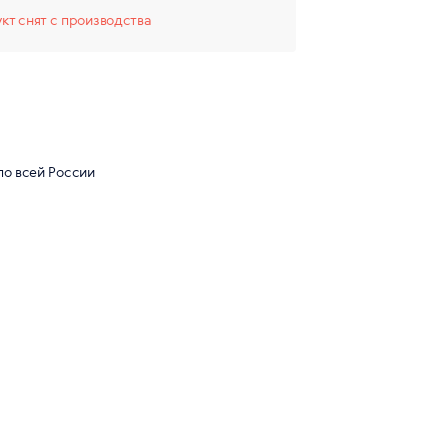
кт снят с производства
по всей России