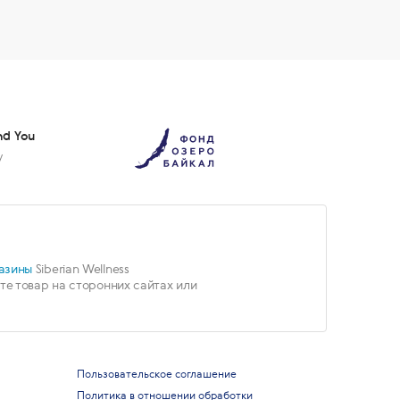
nd You
у
азины
Siberian Wellness
е товар на сторонних сайтах или
Пользовательское соглашение
Политика в отношении обработки