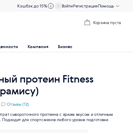
Кэшбэк до 15%
Войти
Регистрация
Помощь
Корзина пуста
ценности
Компания
Бизнес
ый протеин Fitness
ирамису)
Отзывы (12)
трат сывороточного протеина с ярким вкусом и отличным
Подходит для спортсменов любого уровня подготовки.