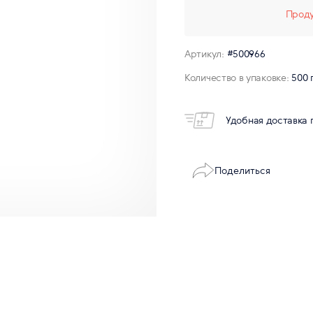
Проду
Артикул:
#500966
Количество в упаковке:
500 
Удобная доставка 
Поделиться