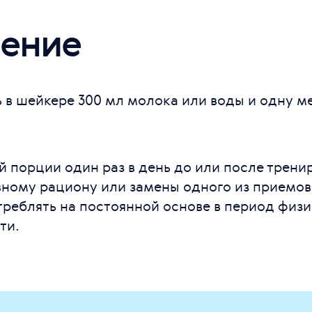
ение
 в шейкере 300 мл молока или воды и одну 
 порции один раз в день до или после тренир
вному рациону или замены одного из приемов
реблять на постоянной основе в период физи
ти.