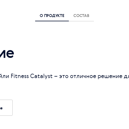
О ПРОДУКТЕ
СОСТАВ
ие
ли Fitness Catalyst – это отличное решение 
ие