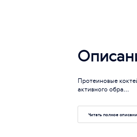
Описан
Протеиновые коктей
активного обра...
Читать полное описан