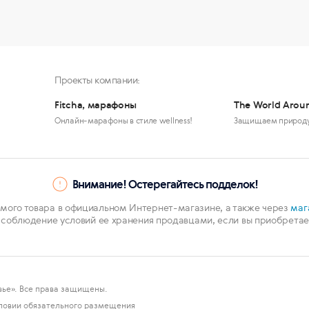
Проекты компании:
Fitcha, марафоны
The World Arou
Онлайн-марафоны в стиле wellness!
Защищаем природ
Внимание! Остерегайтесь подделок!
мого товара в официальном Интернет-магазине, а также через
маг
 соблюдение условий ее хранения продавцами, если вы приобретает
ье». Все права защищены.
ловии обязательного размещения