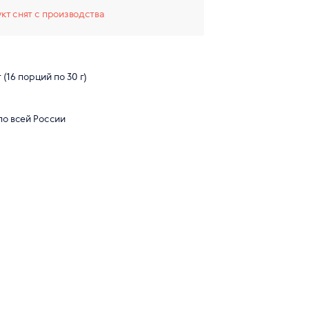
кт снят с производства
г (16 порций по 30 г)
по всей России