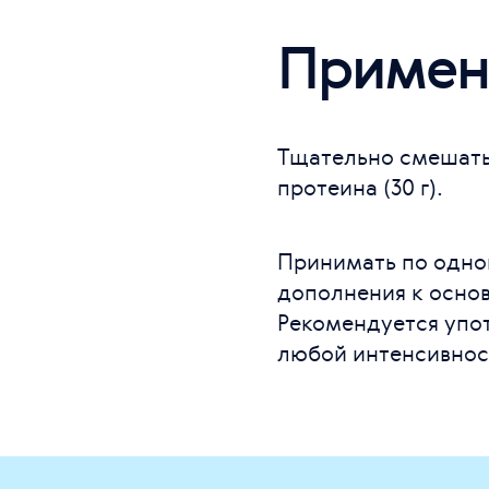
Примен
Тщательно смешать
протеина (30 г).
Принимать по одной
дополнения к осно
Рекомендуется упот
любой интенсивнос