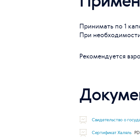
Примен
Принимать по 1 кап
При необходимости
Рекомендуется взро
Докуме
Свидетельство о госу
Сертификат Халяль