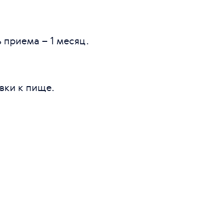
 приема – 1 месяц.
вки к пище.