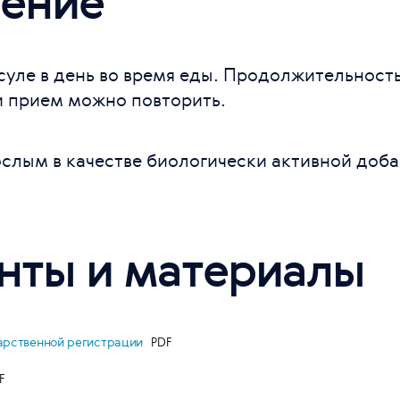
ение
суле в день во время еды. Продолжительность
 прием можно повторить.
слым в качестве биологически активной доба
нты и материалы
дарственной регистрации