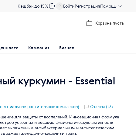
Кэшбэк до 15%
Войти
Регистрация
Помощь
Корзина пуста
ценности
Компания
Бизнес
ый куркумин - Essential
(Эссенциальные растительные комплексы)
Отзывы (23)
шение для защиты от воспалений. Инновационная формула
ыстрое усвоение и высокую физиологическую активность
дает выраженным антибактериальным и антисептическим
аздражает желудочно-кишечный тракт.