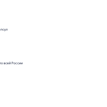
апсул
по всей России