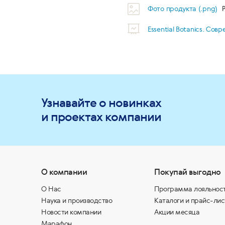
Фото продукта (.png)
Essential Botanics. Со
Узнавайте о новинках
и проектах компании
О компании
Покупай выгодно
О Нас
Программа лояльнос
Наука и производство
Каталоги и прайс-лис
Новости компании
Акции месяца
Марафон