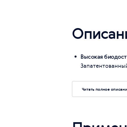
Описан
Высокая биодост
Запатентованный
Читать полное описан