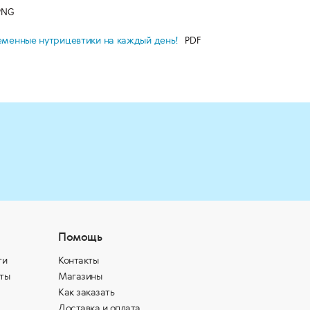
временные нутрицевтики на каждый день!
Помощь
ти
Контакты
ты
Магазины
Как заказать
Доставка и оплата