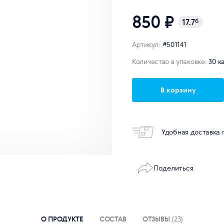
850 ₽
17.7
б
Артикул:
#501141
Количество в упаковке:
30 к
В корзину
Удобная доставка 
Поделиться
О ПРОДУКТЕ
СОСТАВ
ОТЗЫВЫ
(23)