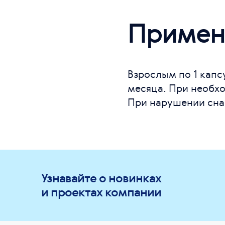
Примен
Взрослым по 1 капс
месяца. При необх
При нарушении сна 
Узнавайте о новинках
и проектах компании