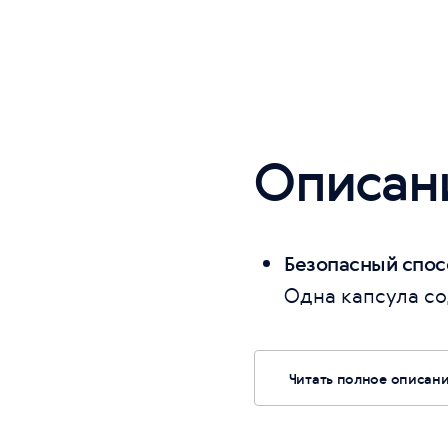
Описан
Безопасный спос
Одна капсула со
Читать полное описан