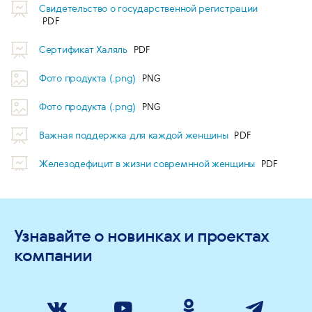
Свидетельство о государственной регистрации
Сертификат Халяль
Фото продукта (.png)
Фото продукта (.png)
Важная поддержка для каждой женщины
Железодефицит в жизни совремнной женщины
Узнавайте о новинках и проектах
компании