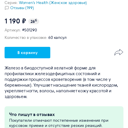
Серия:
Women's Health (Женское здоровье)
Отзывы (199)
1 190 ₽
б
26
Артикул:
#501290
Количество в упаковке:
60 капсул
В корзину
Железо в биодоступной хелатной форме для
профилактики железодефицитных состояний и
поддержки процессов кроветворения (в том числе у
беременных). Улучшает насыщение тканей кислородом,
укрепляет ногти, волосы, наполняет кожу красотой и
здоровьем.
Что пишут в отзывах
Покупатели отмечают постепенные изменения при
курсовом приеме и отсутствие резких реакций.