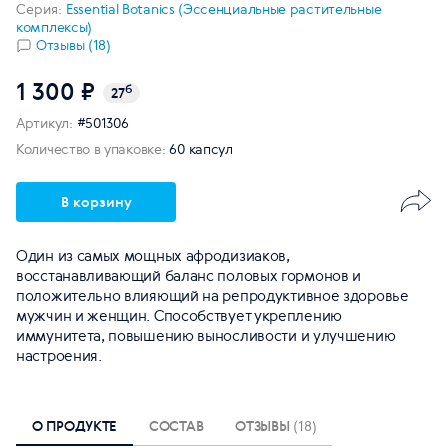
Серия:
Essential Botanics (Эссенциальные растительные
комплексы)
Отзывы (18)
1 300 ₽
б
27
Артикул:
#501306
Количество в упаковке:
60 капсул
В корзину
Один из самых мощных афродизиаков,
восстанавливающий баланс половых гормонов и
положительно влияющий на репродуктивное здоровье
мужчин и женщин. Способствует укреплению
иммунитета, повышению выносливости и улучшению
настроения.
О ПРОДУКТЕ
СОСТАВ
ОТЗЫВЫ
(18)