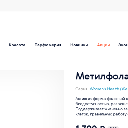
Красота
Парфюмерия
Новинки
Акции
Эко
Метилфолат
Серия:
Women's Health (Же
Активная форма фолиевой ки
биодоступностью, разреш
Поддерживает жизненно важ
клеток, правильную работу