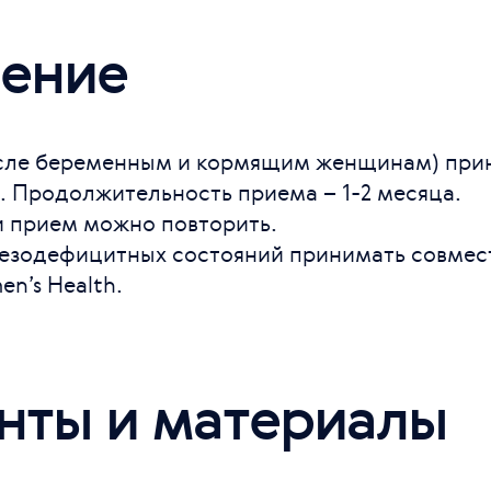
ение
исле беременным и кормящим женщинам) прин
ы. Продолжительность приема – 1-2 месяца.
 прием можно повторить.
езодефицитных состояний принимать совмес
n’s Health.
нты и материалы