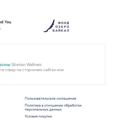
nd You
у
азины
Siberian Wellness
е товар на сторонних сайтах или
Пользовательское соглашение
Политика в отношении обработки
персональных данных
Условия покупки