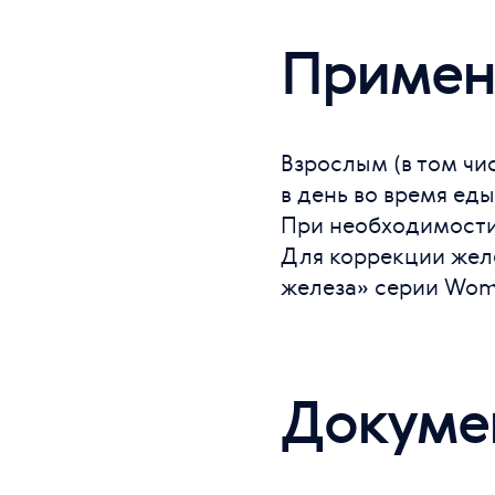
Примен
Взрослым (в том ч
в день во время ед
При необходимости
Для коррекции жел
железа» серии Wome
Докуме