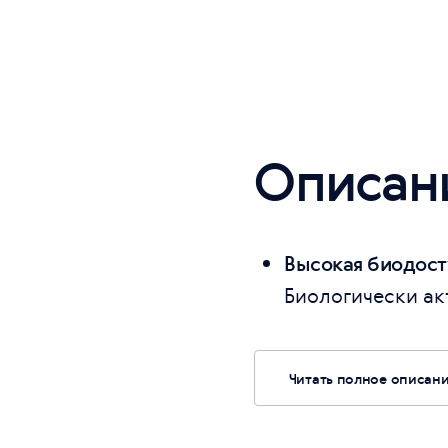
Описан
Высокая биодост
Биологически акт
Читать полное описан