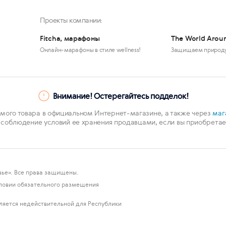
Проекты компании:
Fitcha, марафоны
The World Arou
Онлайн-марафоны в стиле wellness!
Защищаем природ
Внимание! Остерегайтесь подделок!
мого товара в официальном Интернет-магазине, а также через
маг
 соблюдение условий ее хранения продавцами, если вы приобретает
ье». Все права защищены.
ловии обязательного размещения
ляется недействительной для Республики