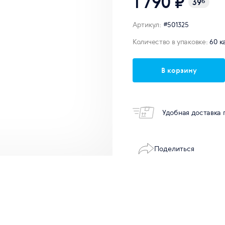
1 790 ₽
39
б
Артикул:
#501325
Количество в упаковке:
60 к
В корзину
Удобная доставка 
Поделиться