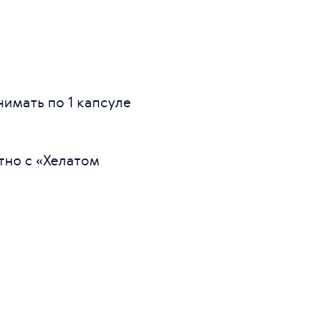
имать по 1 капсуле
тно с «Хелатом