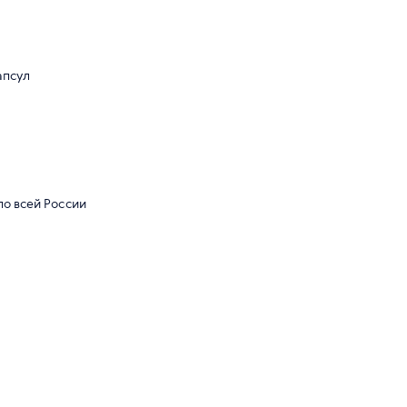
апсул
по всей России