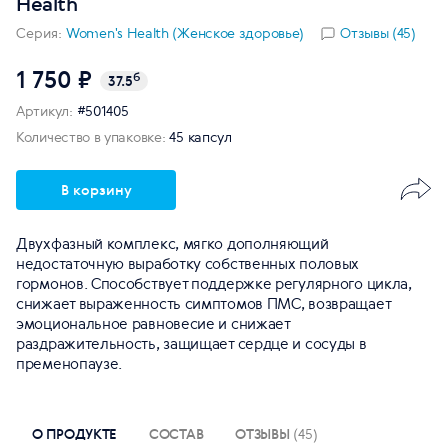
Health
Серия:
Women's Health (Женское здоровье)
Отзывы (45)
1 750 ₽
б
37.5
Артикул:
#501405
Количество в упаковке:
45 капсул
В корзину
Двухфазный комплекс, мягко дополняющий
недостаточную выработку собственных половых
гормонов. Способствует поддержке регулярного цикла,
снижает выраженность симптомов ПМС, возвращает
эмоциональное равновесие и снижает
раздражительность, защищает сердце и сосуды в
пременопаузе.
О ПРОДУКТЕ
СОСТАВ
ОТЗЫВЫ
(45)