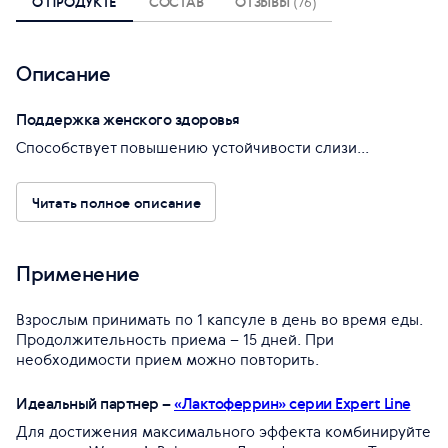
О ПРОДУКТЕ
СОСТАВ
ОТЗЫВЫ
(76)
Описание
Поддержка женского здоровья
Способствует повышению устойчивости слизи...
Читать полное описание
Применение
Взрослым принимать по 1 капсуле в день во время еды.
Продолжительность приема – 15 дней. При
необходимости прием можно повторить.
Идеальный партнер –
«Лактоферрин» серии Expert Line
Для достижения максимального эффекта комбинируйте