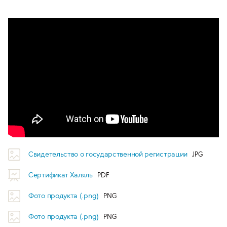
Свидетельство о государственной регистрации
Сертификат Халяль
Фото продукта (.png)
Фото продукта (.png)