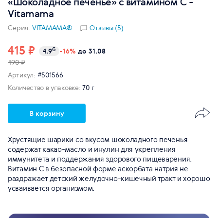
«Шоколадное печенье» с витамином С -
Vitamama
Серия:
VITAMAMA®
Отзывы (5)
415 ₽
б
4.9
-16%
до 31.08
490 ₽
Артикул:
#501566
Количество в упаковке:
70 г
В корзину
Хрустящие шарики со вкусом шоколадного печенья
содержат какао-масло и инулин для укрепления
иммунитета и поддержания здорового пищеварения.
Витамин C в безопасной форме аскорбата натрия не
раздражает детский желудочно-кишечный тракт и хорошо
усваивается организмом.