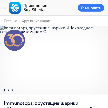
Приложение
Установить
Buy Siberian
Питание
Хрустящие шарики
Immunotops, хрустящие шарики