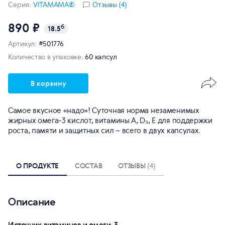
Серия:
VITAMAMA®
Отзывы (4)
890 ₽
б
18.5
Артикул:
#501776
Количество в упаковке:
60 капсул
В корзину
Самое вкусное «надо»! Суточная норма незаменимых
жирных омега-3 кислот, витамины А, D₃, Е для поддержки
роста, памяти и защитных сил – всего в двух капсулах.
О ПРОДУКТЕ
СОСТАВ
ОТЗЫВЫ
(4)
Описание
Источник витаминов и омеги-3