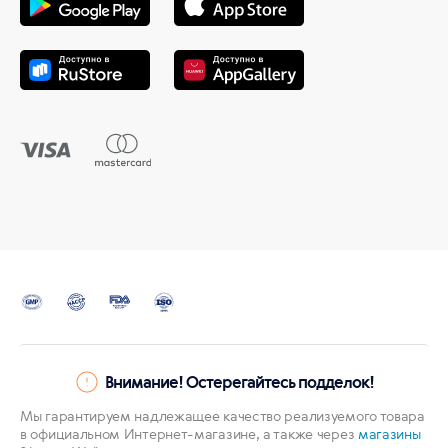
Внимание! Остерегайтесь подделок!
Мы гарантируем надлежащее качество реализуемого товара
в официальном Интернет-магазине, а также через
магазины