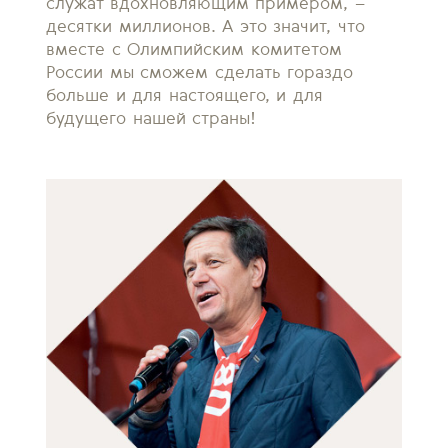
служат вдохновляющим примером, –
десятки миллионов. А это значит, что
вместе с Олимпийским комитетом
России мы сможем сделать гораздо
больше и для настоящего, и для
будущего нашей страны!