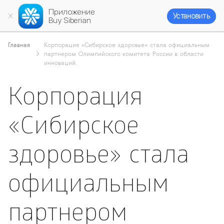
Приложение
Установить
Buy Siberian
Главная
Корпорация «Сибирское здоровье» стала официальным
партнером Олимпийского комитета России в области
инноваций.
Корпорация
«Сибирское
здоровье» стала
официальным
партнером