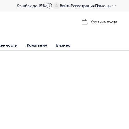
Кэшбэк до 15%
Войти
Регистрация
Помощь
Корзина пуста
ценности
Компания
Бизнес