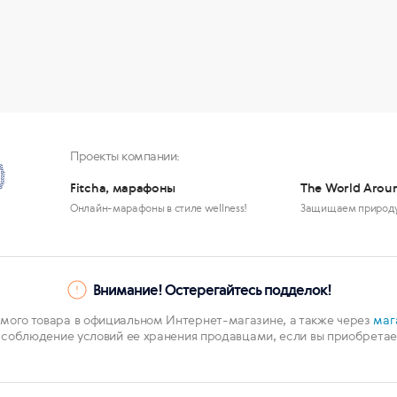
Проекты компании:
Fitcha, марафоны
The World Arou
Онлайн-марафоны в стиле wellness!
Защищаем природ
Внимание! Остерегайтесь подделок!
мого товара в официальном Интернет-магазине, а также через
маг
 соблюдение условий ее хранения продавцами, если вы приобретает