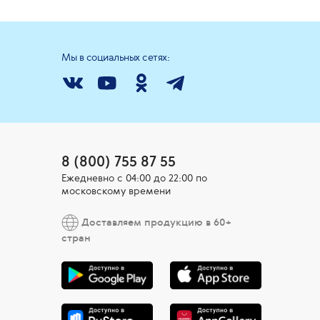
Мы в социальных сетях:
8 (800) 755 87 55
Ежедневно c 04:00 до 22:00 по
московскому времени
Доставляем продукцию в 60+
стран