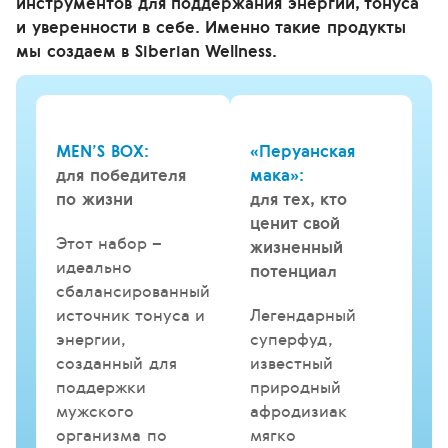
инструментов для поддержания энергии, тонуса
и уверенности в себе. Именно такие продукты
мы создаем в Siberian Wellness.
MEN’S BOX:
«Перуанская
для победителя
мака»:
по жизни
для тех, кто
ценит свой
Этот набор –
жизненный
идеально
потенциал
сбалансированный
источник тонуса и
Легендарный
энергии,
суперфуд,
созданный для
известный
поддержки
природный
мужского
афродизиак
организма по
мягко