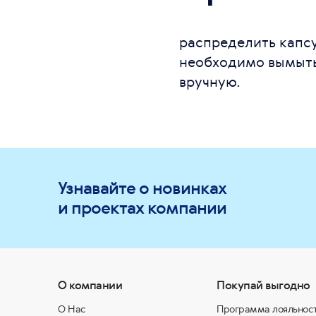
распределить капсу
необходимо вымыть
вручную.
Узнавайте о новинках
и проектах компании
О компании
Покупай выгодно
О Нас
Программа лояльнос