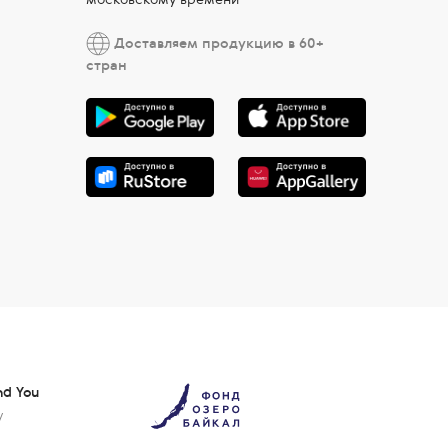
Доставляем продукцию в 60+
стран
nd You
у