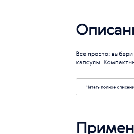
Описан
Все просто: выбер
капсулы. Компактны
Читать полное описан
Примен