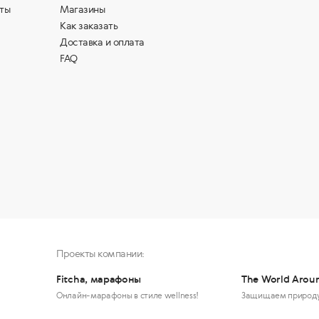
ты
Магазины
Как заказать
Доставка и оплата
FAQ
Проекты компании:
Fitcha, марафоны
The World Arou
Онлайн-марафоны в стиле wellness!
Защищаем природ