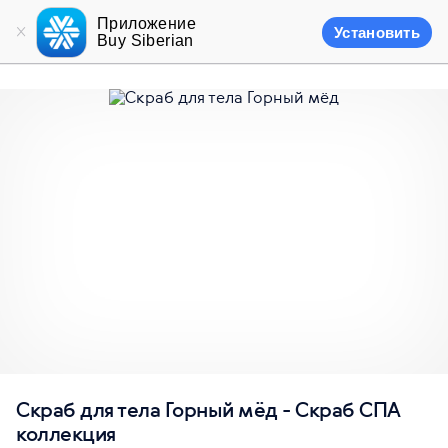
Приложение
Установить
Buy Siberian
Скраб для тела Горный мёд - Скраб СПА
коллекция